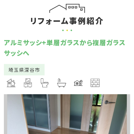
リフォーム事例紹介
アルミサッシ+単層ガラスから複層ガラス
サッシへ
埼玉県深谷市