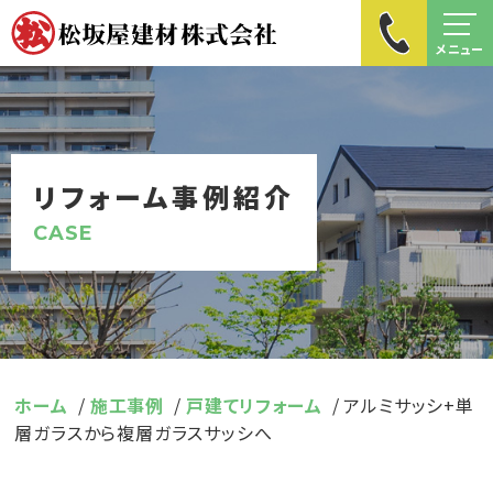
メニュー
リフォーム事例紹介
CASE
ホーム
施工事例
戸建てリフォーム
アルミサッシ+単
層ガラスから複層ガラスサッシへ